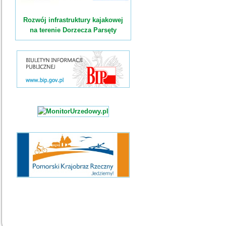
Rozwój infrastruktury kajakowej
na terenie Dorzecza Parsęty