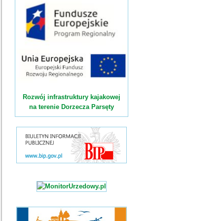
Rozwój infrastruktury kajakowej
na terenie Dorzecza Parsęty