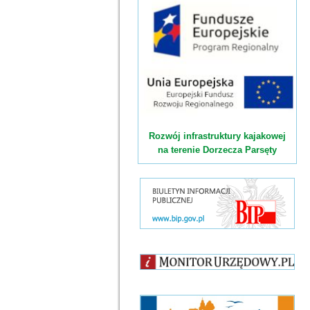
Rozwój infrastruktury kajakowej
na terenie Dorzecza Parsęty