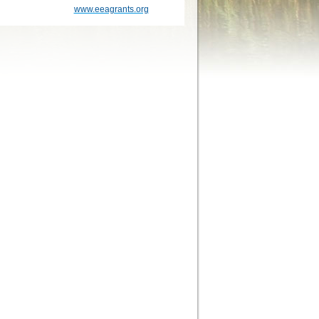
www.eeagrants.org