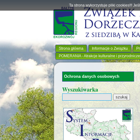
Ta strona wykorzystuje pliki cookies!!! J
Strona główna
Informacje o Związku
Pr
POMERANIA - Atrakcje kulturalne i przyrodnicze
Ochrona danych osobowych
Wyszukiwarka