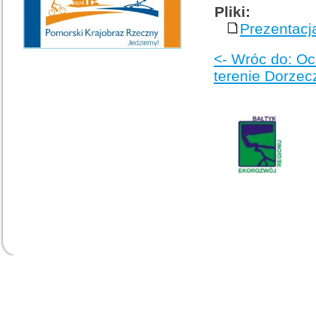
Pliki:
Prezentacj
<- Wróc do: Oc
terenie Dorzec