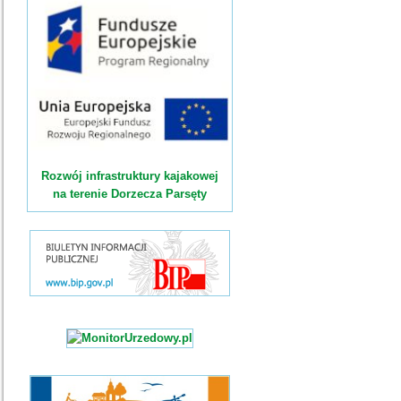
Rozwój infrastruktury kajakowej
na terenie Dorzecza Parsęty