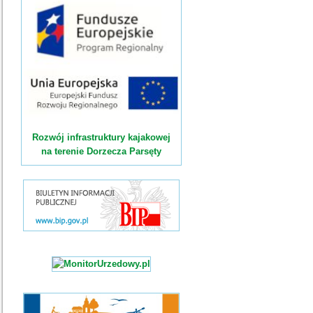
Rozwój infrastruktury kajakowej
na terenie Dorzecza Parsęty