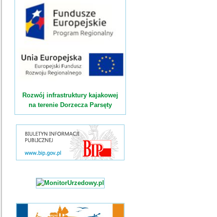
Rozwój infrastruktury kajakowej
na terenie Dorzecza Parsęty