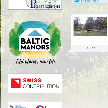
Wróć do listy galerii
179 Kb