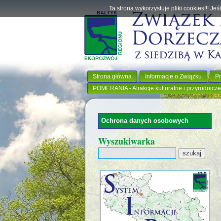
Ta strona wykorzystuje pliki cookies!!! J
Strona główna
Informacje o Związku
Pr
POMERANIA - Atrakcje kulturalne i przyrodnicze
Ochrona danych osobowych
Wyszukiwarka