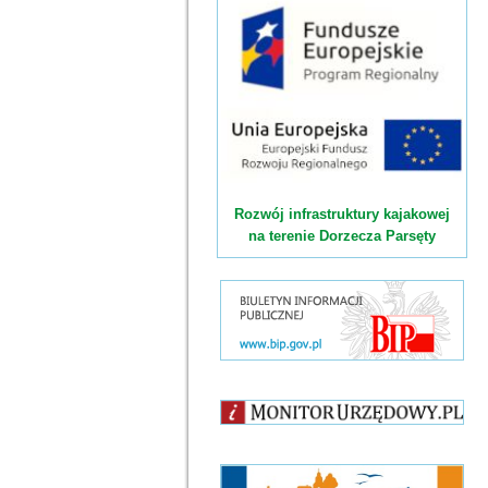
Rozwój infrastruktury kajakowej
na terenie Dorzecza Parsęty