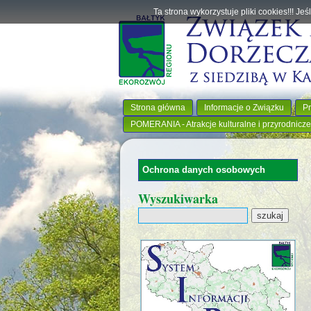
Ta strona wykorzystuje pliki cookies!!! J
Strona główna
Informacje o Związku
Pr
POMERANIA - Atrakcje kulturalne i przyrodnicze
Ochrona danych osobowych
Wyszukiwarka