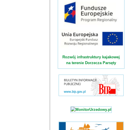
Rozwój infrastruktury kajakowej
na terenie Dorzecza Parsęty