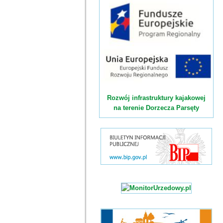
Rozwój infrastruktury kajakowej
na terenie Dorzecza Parsęty