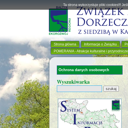
Ta strona wykorzystuje pliki cookies!!! J
Strona główna
Informacje o Związku
Pr
POMERANIA - Atrakcje kulturalne i przyrodnicze
Ochrona danych osobowych
Wyszukiwarka