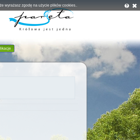
, że wyrażasz zgodę na użycie plików cookies..
likacje