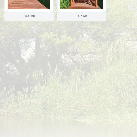
4.5 Mb
4.7 Mb