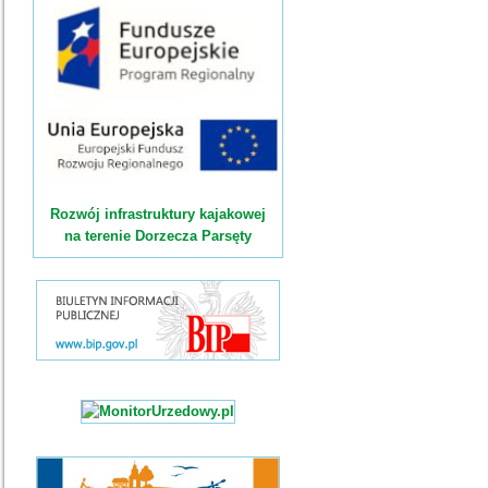
Rozwój infrastruktury kajakowej
na terenie Dorzecza Parsęty