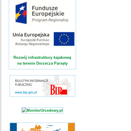
Rozwój infrastruktury kajakowej
na terenie Dorzecza Parsęty