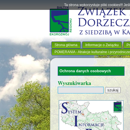
Ta strona wykorzystuje pliki cookies!!! J
Strona główna
Informacje o Związku
Pr
POMERANIA - Atrakcje kulturalne i przyrodnicze
Ochrona danych osobowych
Wyszukiwarka