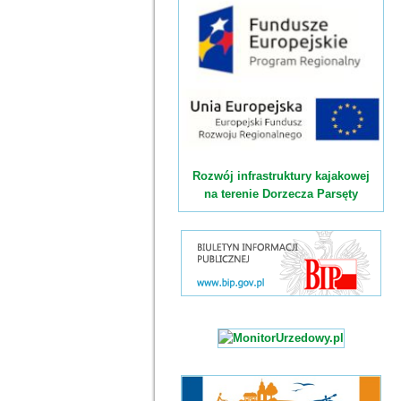
Rozwój infrastruktury kajakowej
na terenie Dorzecza Parsęty