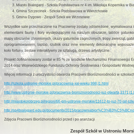
Miasto Białogard - Szkoła Podstawowa nr 4 im. Mikołaja Kopernika w Bi
Gmina Szczecinek - Szkoła Podstawowa w Wierzchowie
Gmina Dygowo - Zespół Szkół we Wrzosowie
Wszystkie sale przeznaczone na Pracownię zostały odświeżone, wymalowana
elementami fauny i flory występującymi na naszym obszarze, tablice gatunko
mapy obszarów chronionych, okazy gatunków zagrożonych, tropy zwierząt, gablo
oprogramowaniem, laptop, rzutnik oraz inne elementy dekoracyjne wyposażen
koło fortuny, zestaw interaktywny ze sztalugą, drzewo artystyczne.
Projekt dofinansowany został w 85 % ze środków Mechanizmu Finansowego E
2014 oraz Wojewódzkiego Funduszu Ochrony Środowiska i Gospodarki Wodnej 
Więcej informacji z uroczystości otwarcia Pracowni Bioróżnorodności w szkołach
http://szkola.ustronie-morskie.pl/pracownia-xxi-wieku,998,l1.html
http://www.ustronie-morskie.pl/pracownia-bioroznorodnosci-juz-otwarta,3371,l1.
http://miastokolobrzeg.pl/region/66-gm-ustronie-morskie/11612-to-juz-70-lat-szk
http://sp4bialogard.edu.pl/documents/2015/pracowniabior%C3%B3%C5%BCn
Zdjęcia Pracowni Bioróżnorodności przed i po aranżacji
Zespół Szkół w Ustroniu Mor