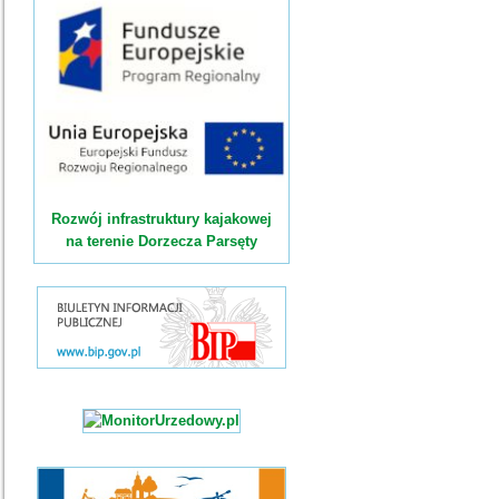
Rozwój infrastruktury kajakowej
na terenie Dorzecza Parsęty