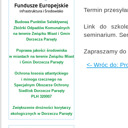
Termin przesyła
Budowa Punktów Selektywnej
Link do szkol
Zbiórki Odpadów Komunalnych
na terenie Związku Miast i Gmin
seminarium. Sem
Dorzecza Parsęty
Zapraszamy do 
Poprawa jakości środowiska
w miastach na terenie Związku Miast
i Gmin Dorzecza Parsęty
<- Wróc do: Pr
Ochrona łososia atlantyckiego
i minoga rzecznego na
Specjalnym Obszarze Ochrony
Siedlisk Dorzecze Parsęty
PLH 320007
Zwiększenie drożności korytarzy
ekologicznych w Dorzeczu Parsęty