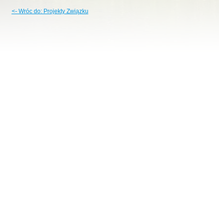
<- Wróc do: Projekty Związku