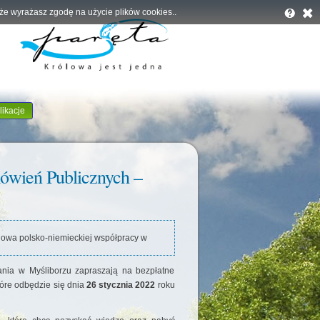
, że wyrażasz zgodę na użycie plików cookies..
likacje
mówień Publicznych –
dowa polsko-niemieckiej współpracy w
nia w Myśliborzu zapraszają na bezpłatne
które odbędzie się dnia
26 stycznia 2022
roku