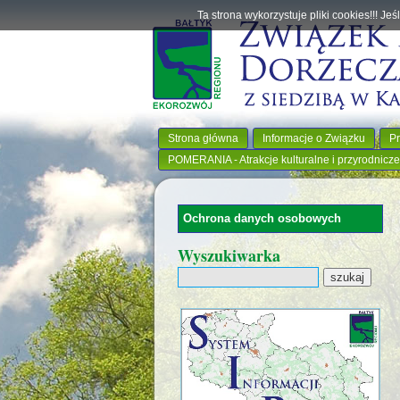
Ta strona wykorzystuje pliki cookies!!! J
Strona główna
Informacje o Związku
Pr
POMERANIA - Atrakcje kulturalne i przyrodnicze
Ochrona danych osobowych
Wyszukiwarka