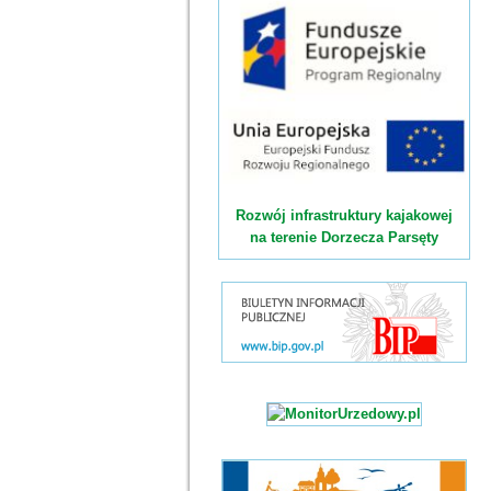
Rozwój infrastruktury kajakowej
na terenie Dorzecza Parsęty